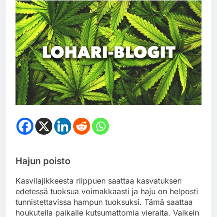
Hajun poisto
Kasvilajikkeesta riippuen saattaa kasvatuksen
edetessä tuoksua voimakkaasti ja haju on helposti
tunnistettavissa hampun tuoksuksi. Tämä saattaa
houkutella paikalle kutsumattomia vieraita. Vaikein