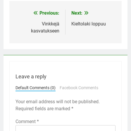
Previous:
Next:
Post
navigation
Vinkkejä
Kieltolaki loppuu
kasvatukseen
Leave a reply
Default Comments (0)
Facebook Comments
Your email address will not be published.
Required fields are marked
*
Comment
*