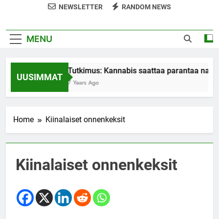
NEWSLETTER
RANDOM NEWS
MENU
Tutkimus: Kannabis saattaa parantaa nais
UUSIMMAT
7 Years Ago
Home
Kiinalaiset onnenkeksit
Kiinalaiset onnenkeksit