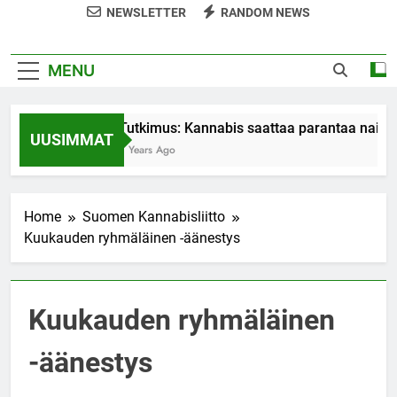
NEWSLETTER
RANDOM NEWS
MENU
Tutkimus: Kannabis saattaa parantaa naist
UUSIMMAT
7 Years Ago
Home
Suomen Kannabisliitto
Kuukauden ryhmäläinen -äänestys
Kuukauden ryhmäläinen
-äänestys