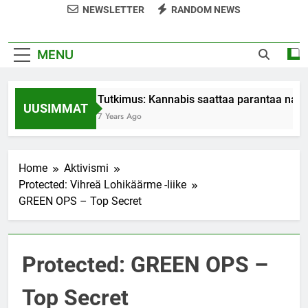
NEWSLETTER
RANDOM NEWS
MENU
Tutkimus: Kannabis saattaa parantaa nais
UUSIMMAT
7 Years Ago
Home
Aktivismi
Protected: Vihreä Lohikäärme -liike
GREEN OPS – Top Secret
Protected: GREEN OPS –
Top Secret