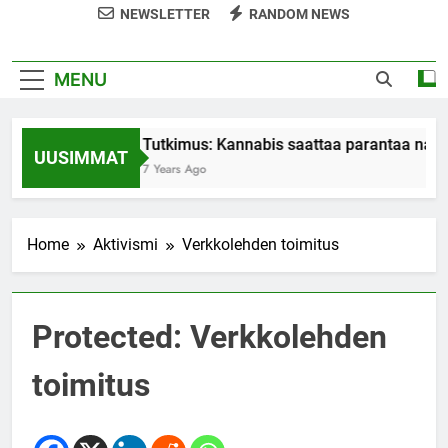
NEWSLETTER
RANDOM NEWS
MENU
Tutkimus: Kannabis saattaa parantaa nais
UUSIMMAT
7 Years Ago
Home
Aktivismi
Verkkolehden toimitus
Protected: Verkkolehden
toimitus