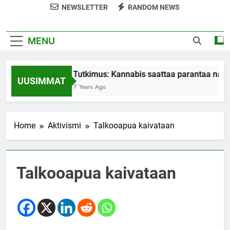
NEWSLETTER
RANDOM NEWS
MENU
Tutkimus: Kannabis saattaa parantaa nais
UUSIMMAT
7 Years Ago
Home
Aktivismi
Talkooapua kaivataan
Talkooapua kaivataan