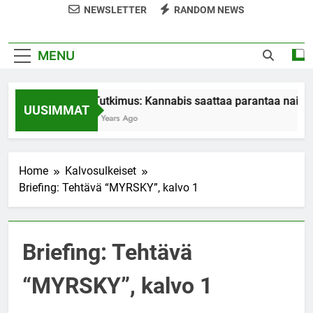
NEWSLETTER
RANDOM NEWS
MENU
Tutkimus: Kannabis saattaa parantaa naiste
UUSIMMAT
7 Years Ago
Home
Kalvosulkeiset
Briefing: Tehtävä “MYRSKY”, kalvo 1
Briefing: Tehtävä
“MYRSKY”, kalvo 1