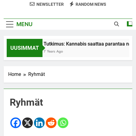
NEWSLETTER
RANDOM NEWS
MENU
Tutkimus: Kannabis saattaa parantaa nais
UUSIMMAT
7 Years Ago
Home
Ryhmät
Ryhmät