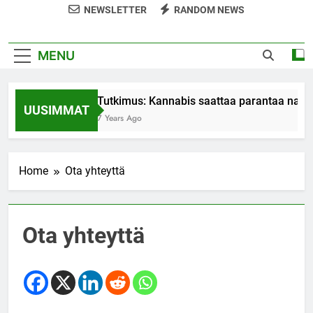
NEWSLETTER
RANDOM NEWS
MENU
Tutkimus: Kannabis saattaa parantaa nais
UUSIMMAT
7 Years Ago
Home
Ota yhteyttä
Ota yhteyttä