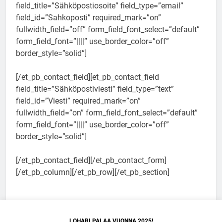
field_title=”Sähköpostiosoite” field_type=”email”
field_id=”Sahkoposti” required_mark=”on”
fullwidth_field=”off” form_field_font_select=”default”
form_field_font=”||||” use_border_color=”off”
border_style=”solid”]
[/et_pb_contact_field][et_pb_contact_field
field_title=”Sähköpostiviesti” field_type=”text”
field_id=”Viesti” required_mark=”on”
fullwidth_field=”on” form_field_font_select=”default”
form_field_font=”||||” use_border_color=”off”
border_style=”solid”]
[/et_pb_contact_field][/et_pb_contact_form]
[/et_pb_column][/et_pb_row][/et_pb_section]
LOHARI PALAA VUONNA 2025!