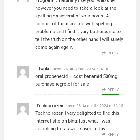
Program iz
naturally like your web site
however you need to take a look at the
spelling on several of your posts. A
number of them are rife with spelling
problems and I find it very bothersome to
tell the truth on the other hand I will surely
come again again.
REPLY
Liwnkn
says:
26. Augustta 2024 at 4:10
oral probenecid –
cost benemid 500mg
purchase tegretol for sale
REPLY
Techno rozen
says:
26. Augustta 2024 at 13:15
Techno rozen
I very delighted to find this
internet site on bing, just what I was
searching for as well saved to fav
REPLY