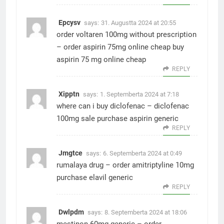
Epcysv
says:
31. Augustta 2024 at 20:55
order voltaren 100mg without prescription
–
order aspirin 75mg online cheap
buy
aspirin 75 mg online cheap
REPLY
Xipptn
says:
1. Septemberta 2024 at 7:18
where can i buy diclofenac –
diclofenac
100mg sale
purchase aspirin generic
REPLY
Jmgtce
says:
6. Septemberta 2024 at 0:49
rumalaya drug –
order amitriptyline 10mg
purchase elavil generic
REPLY
Dwlpdm
says:
8. Septemberta 2024 at 18:06