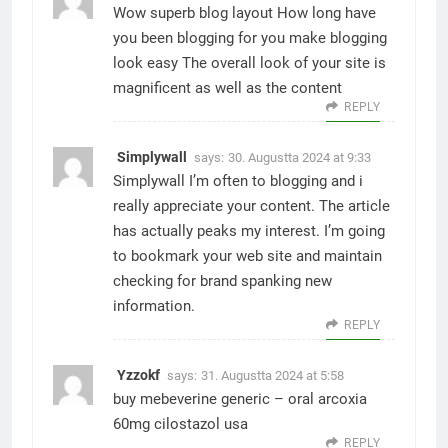
Wow superb blog layout How long have
you been blogging for you make blogging
look easy The overall look of your site is
magnificent as well as the content
REPLY
Simplywall
says:
30. Augustta 2024 at 9:33
Simplywall
I’m often to blogging and i
really appreciate your content. The article
has actually peaks my interest. I’m going
to bookmark your web site and maintain
checking for brand spanking new
information.
REPLY
Yzzokf
says:
31. Augustta 2024 at 5:58
buy mebeverine generic –
oral arcoxia
60mg
cilostazol usa
REPLY