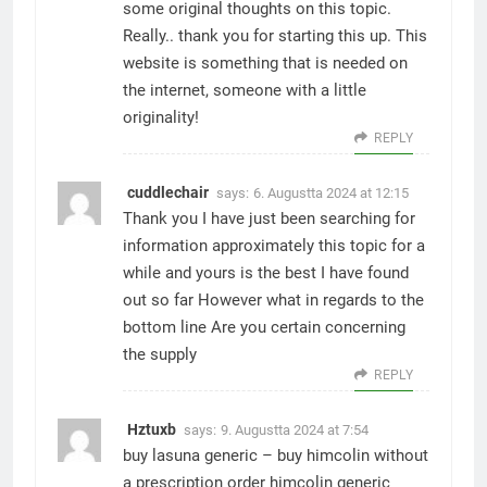
some original thoughts on this topic.
Really.. thank you for starting this up. This
website is something that is needed on
the internet, someone with a little
originality!
REPLY
cuddlechair
says:
6. Augustta 2024 at 12:15
Thank you I have just been searching for
information approximately this topic for a
while and yours is the best I have found
out so far However what in regards to the
bottom line Are you certain concerning
the supply
REPLY
Hztuxb
says:
9. Augustta 2024 at 7:54
buy lasuna generic –
buy himcolin without
a prescription
order himcolin generic