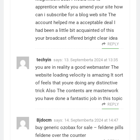
apprentice while you amend your site how
can i subscribe for a blog web site The
account helped me a acceptable deal I
had been a little bit acquainted of this
your broadcast offered bright clear idea
REPLY
techyin
says:
13. Septemberta 2024 at 13:35
you are in reality a good webmaster The
website loading velocity is amazing It sort
of feels that youre doing any distinctive
trick Also The contents are masterwork
you have done a fantastic job in this topic
REPLY
Bjdocm
says:
14. Septemberta 2024 at 14:47
buy generic ozobax for sale –
feldene pills
feldene over the counter