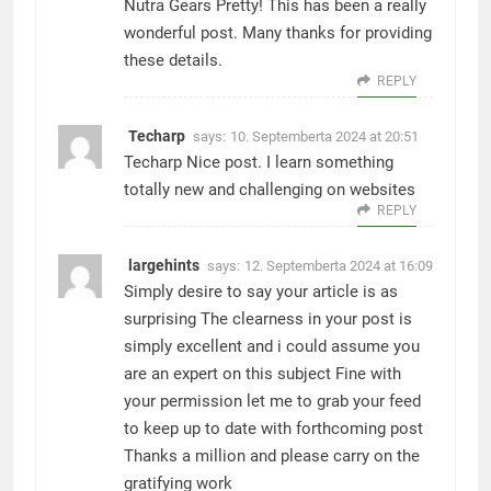
Nutra Gears
Pretty! This has been a really
wonderful post. Many thanks for providing
these details.
REPLY
Techarp
says:
10. Septemberta 2024 at 20:51
Techarp
Nice post. I learn something
totally new and challenging on websites
REPLY
largehints
says:
12. Septemberta 2024 at 16:09
Simply desire to say your article is as
surprising The clearness in your post is
simply excellent and i could assume you
are an expert on this subject Fine with
your permission let me to grab your feed
to keep up to date with forthcoming post
Thanks a million and please carry on the
gratifying work