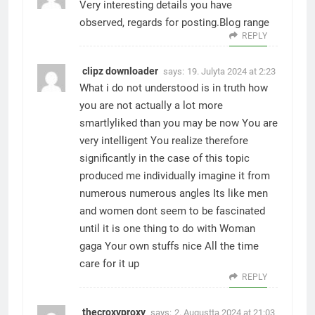
Very interesting details you have
observed, regards for posting.
Blog range
REPLY
clipz downloader
says:
19. Julyta 2024 at 2:23
What i do not understood is in truth how
you are not actually a lot more
smartlyliked than you may be now You are
very intelligent You realize therefore
significantly in the case of this topic
produced me individually imagine it from
numerous numerous angles Its like men
and women dont seem to be fascinated
until it is one thing to do with Woman
gaga Your own stuffs nice All the time
care for it up
REPLY
thecroxyproxy
says:
2. Augustta 2024 at 21:03