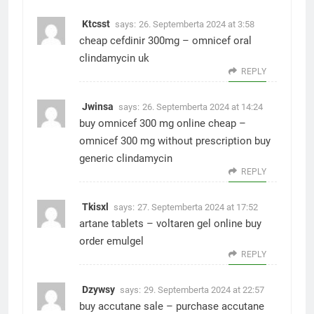
Ktcsst
says:
26. Septemberta 2024 at 3:58
cheap cefdinir 300mg –
omnicef oral
clindamycin uk
REPLY
Jwinsa
says:
26. Septemberta 2024 at 14:24
buy omnicef 300 mg online cheap –
omnicef 300 mg without prescription
buy
generic clindamycin
REPLY
Tkisxl
says:
27. Septemberta 2024 at 17:52
artane tablets –
voltaren gel online buy
order emulgel
REPLY
Dzywsy
says:
29. Septemberta 2024 at 22:57
buy accutane sale –
purchase accutane