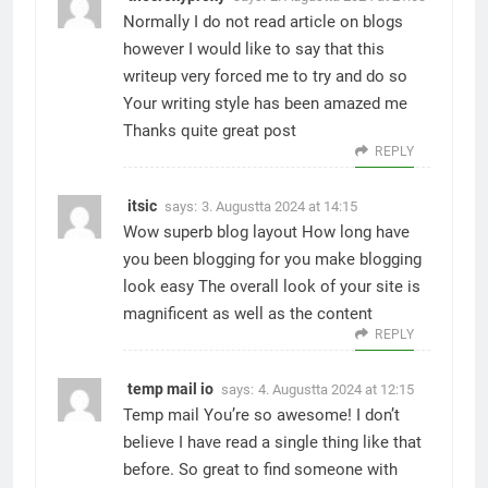
Normally I do not read article on blogs
however I would like to say that this
writeup very forced me to try and do so
Your writing style has been amazed me
Thanks quite great post
REPLY
itsic
says:
3. Augustta 2024 at 14:15
Wow superb blog layout How long have
you been blogging for you make blogging
look easy The overall look of your site is
magnificent as well as the content
REPLY
temp mail io
says:
4. Augustta 2024 at 12:15
Temp mail
You’re so awesome! I don’t
believe I have read a single thing like that
before. So great to find someone with