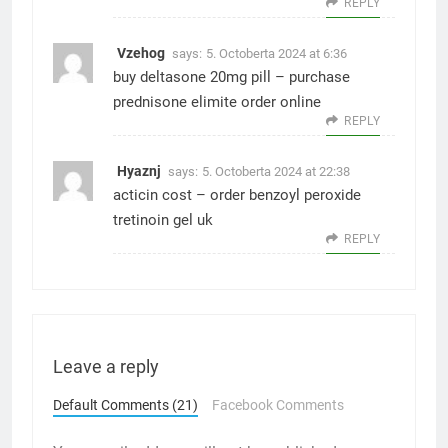
REPLY
Vzehog
says:
5. Octoberta 2024 at 6:36
buy deltasone 20mg pill –
purchase
prednisone
elimite order online
REPLY
Hyaznj
says:
5. Octoberta 2024 at 22:38
acticin cost –
order benzoyl peroxide
tretinoin gel uk
REPLY
Leave a reply
Default Comments (21)
Facebook Comments