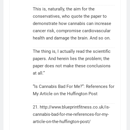
This is, naturally, the aim for the
conservatives, who quote the paper to
demonstrate how cannabis can increase
cancer risk, compromise cardiovascular
health and damage the brain. And so on.
The thing is, I actually read the scientific
papers. And herein lies the problem; the
paper does not make these conclusions
at all.”
“Is Cannabis Bad For Me?”: References for
My Article on the Huffington Post
21.
http://www.blueprintfitness.co.uk/is-
cannabis-bad-for-me-references-for-my-
article-on-the-huffington-post/