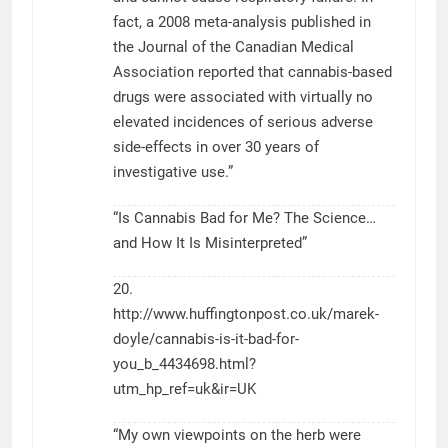
fact, a 2008 meta-analysis published in
the Journal of the Canadian Medical
Association reported that cannabis-based
drugs were associated with virtually no
elevated incidences of serious adverse
side-effects in over 30 years of
investigative use.”
“Is Cannabis Bad for Me? The Science…
and How It Is Misinterpreted”
20.
http://www.huffingtonpost.co.uk/marek-
doyle/cannabis-is-it-bad-for-
you_b_4434698.html?
utm_hp_ref=uk&ir=UK
“My own viewpoints on the herb were