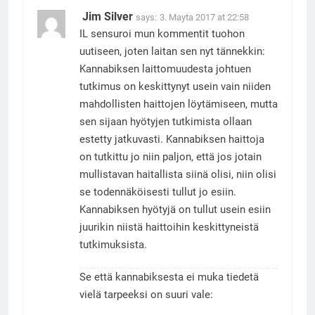
Jim Silver
says:
3. Mayta 2017 at 22:58
IL sensuroi mun kommentit tuohon
uutiseen, joten laitan sen nyt tännekkin:
Kannabiksen laittomuudesta johtuen
tutkimus on keskittynyt usein vain niiden
mahdollisten haittojen löytämiseen, mutta
sen sijaan hyötyjen tutkimista ollaan
estetty jatkuvasti. Kannabiksen haittoja
on tutkittu jo niin paljon, että jos jotain
mullistavan haitallista siinä olisi, niin olisi
se todennäköisesti tullut jo esiin.
Kannabiksen hyötyjä on tullut usein esiin
juurikin niistä haittoihin keskittyneistä
tutkimuksista.
Se että kannabiksesta ei muka tiedetä
vielä tarpeeksi on suuri vale: