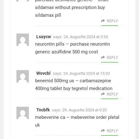
sildamax without prescription
buy
sildamax pill
REPLY
Lsaycw
says:
24. Augustta 2024 at 3:53
neurontin pills –
purchase neurontin
generic
azulfidine 500 mg cost
REPLY
Wovcbl
says:
24. Augustta 2024 at 15:33
benemid 500mg us –
carbamazepine
400mg tablet
buy tegretol medication
REPLY
Tncbfk
says:
29. Augustta 2024 at 0:20
mebeverine ca –
mebeverine order
pletal
uk
REPLY