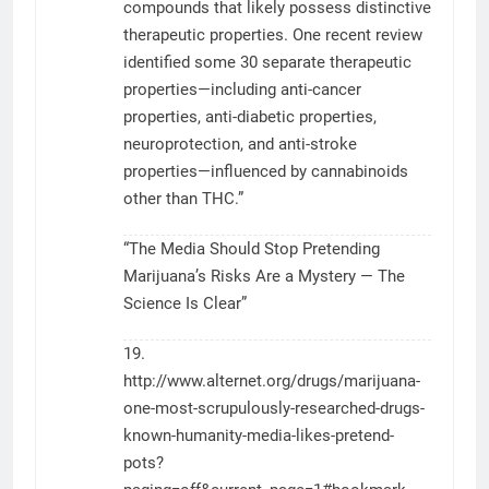
compounds that likely possess distinctive
therapeutic properties. One recent review
identified some 30 separate therapeutic
properties—including anti-cancer
properties, anti-diabetic properties,
neuroprotection, and anti-stroke
properties—influenced by cannabinoids
other than THC.”
“The Media Should Stop Pretending
Marijuana’s Risks Are a Mystery — The
Science Is Clear”
19.
http://www.alternet.org/drugs/marijuana-
one-most-scrupulously-researched-drugs-
known-humanity-media-likes-pretend-
pots?