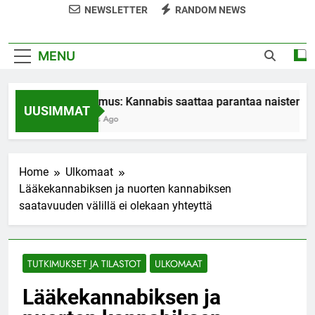
NEWSLETTER
RANDOM NEWS
MENU
Tutkimus: Kannabis saattaa parantaa naisten org
UUSIMMAT
7 Years Ago
Home
Ulkomaat
Lääkekannabiksen ja nuorten kannabiksen
saatavuuden välillä ei olekaan yhteyttä
TUTKIMUKSET JA TILASTOT
ULKOMAAT
Lääkekannabiksen ja