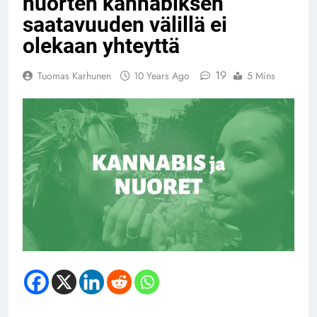
nuorten kannabiksen
saatavuuden välillä ei
olekaan yhteyttä
19
Tuomas Karhunen
10 Years Ago
5 Mins