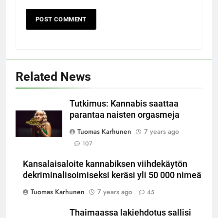
Related News
Tutkimus: Kannabis saattaa
parantaa naisten orgasmeja
Tuomas Karhunen
7 years ago
107
Kansalaisaloite kannabiksen viihdekäytön
dekriminalisoimiseksi keräsi yli 50 000 nimeä
Tuomas Karhunen
7 years ago
45
Thaimaassa lakiehdotus sallisi