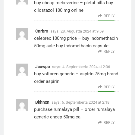
buy cheap mebeverine –
pletal pills
buy
cilostazol 100 mg online
REPLY
Cnrbro
says:
28. Augustta 2024 at 9:59
celebrex 100mg price –
buy indomethacin
50mg sale
buy indomethacin capsule
REPLY
Jcowpo
says:
4. Septemberta 2024 at 2:36
buy voltaren generic –
aspirin 75mg brand
order aspirin
REPLY
Bkhnxn
says:
6. Septemberta 2024 at 2:18
purchase rumalaya pill –
order rumalaya
generic
endep 50mg ca
REPLY