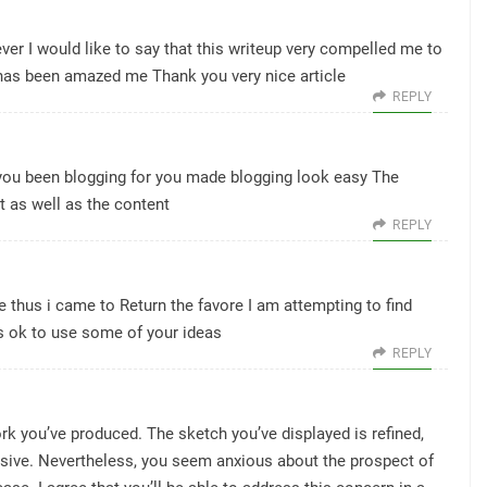
ver I would like to say that this writeup very compelled me to
e has been amazed me Thank you very nice article
REPLY
ou been blogging for you made blogging look easy The
t as well as the content
REPLY
te thus i came to Return the favore I am attempting to find
s ok to use some of your ideas
REPLY
ork you’ve produced. The sketch you’ve displayed is refined,
ssive. Nevertheless, you seem anxious about the prospect of