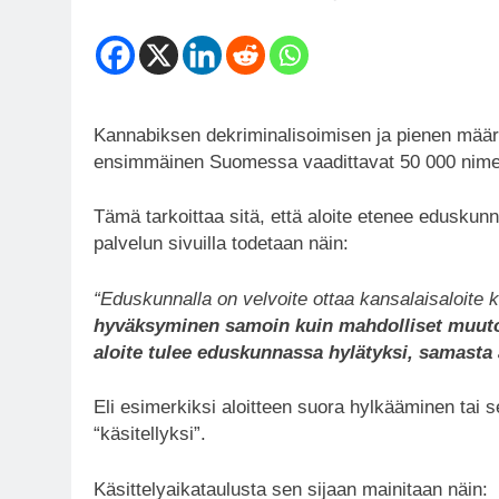
Kannabiksen dekriminalisoimisen ja pienen määrän
ensimmäinen Suomessa vaadittavat 50 000 nimeä
Tämä tarkoittaa sitä, että aloite etenee eduskunn
palvelun sivuilla todetaan näin:
“Eduskunnalla on velvoite ottaa kansalaisaloite 
hyväksyminen samoin kuin mahdolliset muutok
aloite tulee eduskunnassa hylätyksi, samasta 
Eli esimerkiksi aloitteen suora hylkääminen tai 
“käsitellyksi”.
Käsittelyaikataulusta sen sijaan mainitaan näin: