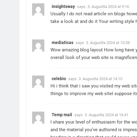
insightsway
says:
3. Augustta 2024 at 9:16
Usually I do not read article on blogs howe
take a look at and do it Your writing styl
mediaticas
says:
3. Augustta 2024 at 10:38
Wow amazing blog layout How long have y
overall look of your web site is magnificen
celebio
says:
3. Augustta 2024 at 14:10
Hi i think that i saw you visited my web si
things to improve my web siteI suppose it
Temp mail
says:
3. Augustta 2024 at 16:41
I share your level of enthusiasm for the w
and the material you’ve authored is impre