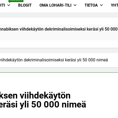
HTI
BLOGIT
OMA LOHARI-TILI
TIETOA
YHT
ihdekäytön dekriminalisoimiseksi keräsi yli 50 000 nimeä
iihdekäytön dekriminalisoimiseksi keräsi yli 50 000 nimeä
ksen viihdekäytön
eräsi yli 50 000 nimeä