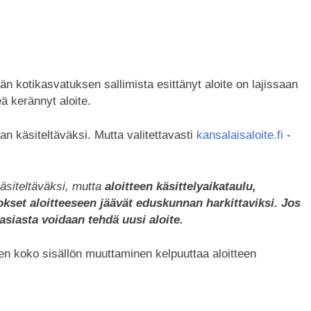
 kotikasvatuksen sallimista esittänyt aloite on lajissaan
 kerännyt aloite.
an käsiteltäväksi. Mutta valitettavasti
kansalaisaloite.fi
-
käsiteltäväksi, mutta
aloitteen käsittelyaikataulu,
set aloitteeseen jäävät eduskunnan harkittaviksi. Jos
asiasta voidaan tehdä uusi aloite.
sen koko sisällön muuttaminen kelpuuttaa aloitteen