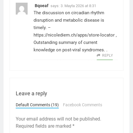
Bqoeaf
says:
3. Mayta 2026 at 8:31
The discussion on circadian rhythm
disruption and metabolic disease is
timely. –
https://nicolediem.ch/apps/store-locator
,
Outstanding summary of current
knowledge on post-viral syndromes. .
REPLY
Leave a reply
Default Comments (19)
Facebook Comments
Your email address will not be published.
Required fields are marked
*