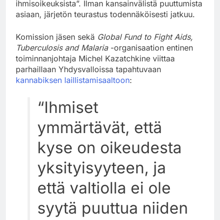
ihmisoikeuksista”. Ilman kansainvälistä puuttumista
asiaan, järjetön teurastus todennäköisesti jatkuu.
Komission jäsen sekä
Global Fund to Fight Aids,
Tuberculosis and Malaria
-organisaation entinen
toiminnanjohtaja Michel Kazatchkine viittaa
parhaillaan Yhdysvalloissa tapahtuvaan
kannabiksen laillistamisaaltoon
:
“Ihmiset
ymmärtävät, että
kyse on oikeudesta
yksityisyyteen, ja
että valtiolla ei ole
syytä puuttua niiden