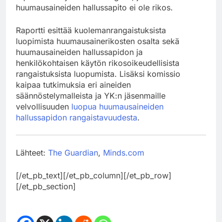
huumausaineiden hallussapito ei ole rikos.
Raportti esittää kuolemanrangaistuksista
luopimista huumausainerikosten osalta sekä
huumausaineiden hallussapidon ja
henkilökohtaisen käytön rikosoikeudellisista
rangaistuksista luopumista. Lisäksi komissio
kaipaa tutkimuksia eri aineiden
säännöstelymalleista ja YK:n jäsenmaille
velvollisuuden
luopua huumausaineiden
hallussapidon rangaistavuudesta
.
Lähteet:
The Guardian
,
Minds.com
[/et_pb_text][/et_pb_column][/et_pb_row]
[/et_pb_section]