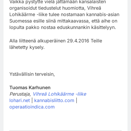
Vaikka pystytte vielä jättämään kansalaisten
organisoidut tiedustelut huomiotta, Vihreä
Lohikäärme -liike tulee nostamaan kannabis-asian
Suomessa esille siinä mittakaavassa, että aihe on
lopulta pakko nostaa eduskunnankin käsittelyyn.
Alla liitteenä alkuperäinen 29.4.2016 Teille
lähetetty kysely.
Ystävällisin terveisin,
Tuomas Karhunen
Perustaja,
Vihreä Lohikäärme -liike
lohari.net
|
kannabisliitto.com
|
operaatioindica.com