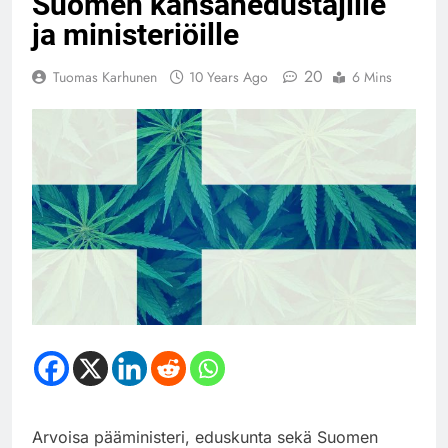
Suomen kansanedustajille
ja ministeriöille
20
Tuomas Karhunen
10 Years Ago
6 Mins
Arvoisa pääministeri, eduskunta sekä Suomen