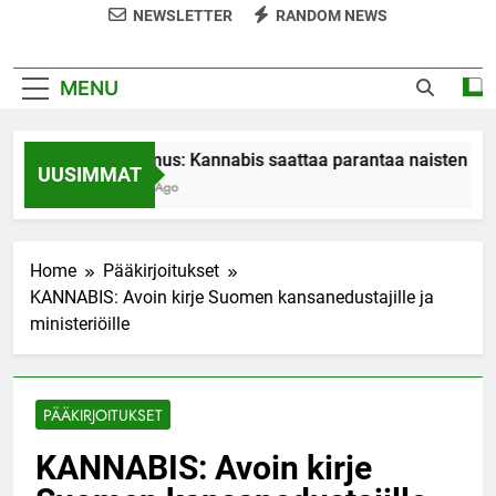
NEWSLETTER
RANDOM NEWS
MENU
Tutkimus: Kannabis saattaa parantaa naisten orga
UUSIMMAT
7 Years Ago
Home
Pääkirjoitukset
KANNABIS: Avoin kirje Suomen kansanedustajille ja
ministeriöille
PÄÄKIRJOITUKSET
KANNABIS: Avoin kirje