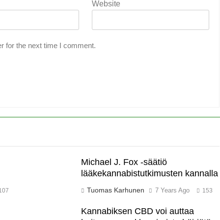
Website
r for the next time I comment.
Michael J. Fox -säätiö
lääkekannabistutkimusten kannalla
Tuomas Karhunen
7 Years Ago
107
153
Kannabiksen CBD voi auttaa