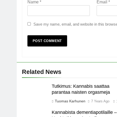
Name
*
Email
*
Save my name, email, and website in this browse
Related News
Tutkimus: Kannabis saattaa
parantaa naisten orgasmeja
Tuomas Karhunen
7 Years Ago
Kannabista dementiapotilaille –