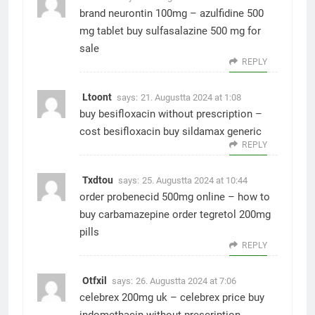
brand neurontin 100mg –
azulfidine 500
mg tablet
buy sulfasalazine 500 mg for
sale
REPLY
Ltoont
says:
21. Augustta 2024 at 1:08
buy besifloxacin without prescription –
cost besifloxacin
buy sildamax generic
REPLY
Txdtou
says:
25. Augustta 2024 at 10:44
order probenecid 500mg online –
how to
buy carbamazepine
order tegretol 200mg
pills
REPLY
Otfxil
says:
26. Augustta 2024 at 7:06
celebrex 200mg uk –
celebrex price
buy