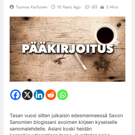
60
Tuomas Karhunen
10 Years Ago
3 Mins
Tasan vuosi sitten julkaisin edesmenneessä Savon
Sanomien blogissani avoimen kirjeen kyseiselle
sanomalehdelle. Asiani koski heidän