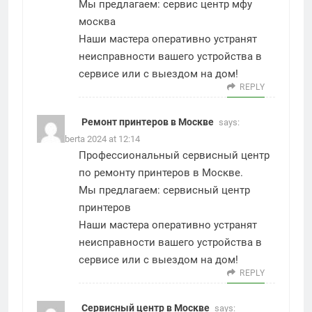
Мы предлагаем:
сервис центр мфу
москва
Наши мастера оперативно устранят
неисправности вашего устройства в
сервисе или с выездом на дом!
REPLY
Ремонт принтеров в Москве
says:
4. Octoberta 2024 at 12:14
Профессиональный сервисный центр
по ремонту принтеров в Москве.
Мы предлагаем:
сервисный центр
принтеров
Наши мастера оперативно устранят
неисправности вашего устройства в
сервисе или с выездом на дом!
REPLY
Сервисный центр в Москве
says: