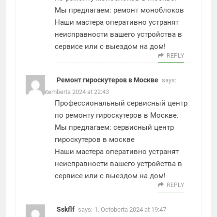
Мы предлагаем:
ремонт моноблоков
Наши мастера оперативно устранят
неисправности вашего устройства в
сервисе или с выездом на дом!
REPLY
Ремонт гироскутеров в Москве
says:
30. Septemberta 2024 at 22:43
Профессиональный сервисный центр
по ремонту гироскутеров в Москве.
Мы предлагаем:
сервисный центр
гироскутеров в москве
Наши мастера оперативно устранят
неисправности вашего устройства в
сервисе или с выездом на дом!
REPLY
Sskflf
says:
1. Octoberta 2024 at 19:47