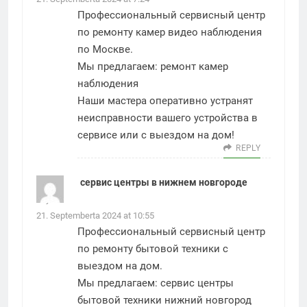
Профессиональный сервисный центр
по ремонту камер видео наблюдения
по Москве.
Мы предлагаем:
ремонт камер
наблюдения
Наши мастера оперативно устранят
неисправности вашего устройства в
сервисе или с выездом на дом!
REPLY
сервис центры в нижнем новгороде
says:
21. Septemberta 2024 at 10:55
Профессиональный сервисный центр
по ремонту бытовой техники с
выездом на дом.
Мы предлагаем:
сервис центры
бытовой техники нижний новгород