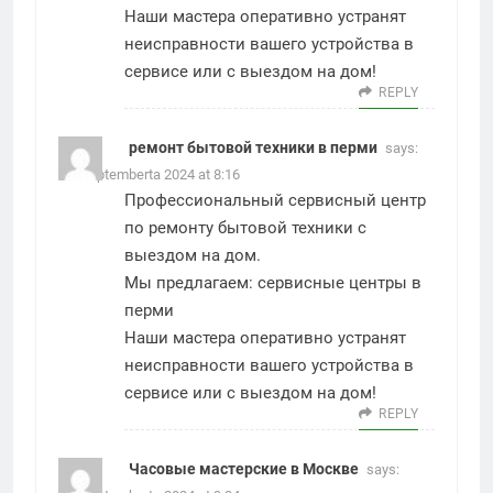
Наши мастера оперативно устранят
неисправности вашего устройства в
сервисе или с выездом на дом!
REPLY
ремонт бытовой техники в перми
says:
22. Septemberta 2024 at 8:16
Профессиональный сервисный центр
по ремонту бытовой техники с
выездом на дом.
Мы предлагаем:
сервисные центры в
перми
Наши мастера оперативно устранят
неисправности вашего устройства в
сервисе или с выездом на дом!
REPLY
Часовые мастерские в Москве
says: