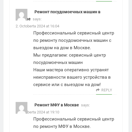
Ремонт посудомоечных машин в
Москве
says:
2. Octoberta 2024 at 16:04
Профессиональный сервисный центр
по ремонту посудомоечных машин с
выездом на дом в Москве.
Мы предлагаем:
сервисный центр
посудомоечных машин
Наши мастера оперативно устранят
неисправности вашего устройства в
сервисе или с выездом на дом!
REPLY
Ремонт МФУ в Москве
says:
3. Octoberta 2024 at 19:10
Профессиональный сервисный центр
по ремонту МФУ в Москве.