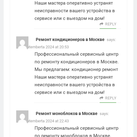
Наши мастера оперативно устранят
неисправности вашего устройства в
сервисе или с выездом на дом!
REPLY
Ремонт кондиционеров в Москве
says:
30. Septemberta 2024 at 20:53
Профессиональный сервисный центр
по ремонту кондиционеров в Москве.
Мы предлагаем:
кондиционер ремонт
Наши мастера оперативно устранят
неисправности вашего устройства в
сервисе или с выездом на дом!
REPLY
Ремонт моноблоков в Москве
says:
30. Septemberta 2024 at 22:43
Профессиональный сервисный центр
по ремонту моноблоков в Москве.