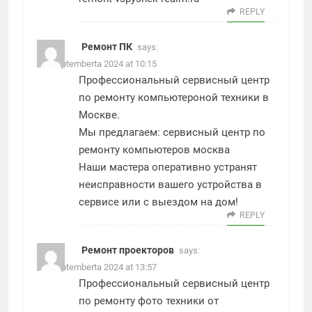
REPLY
Ремонт ПК
says:
18. Septemberta 2024 at 10:15
Профессиональный сервисный центр
по ремонту компьютероной техники в
Москве.
Мы предлагаем:
сервисный центр по
ремонту компьютеров москва
Наши мастера оперативно устранят
неисправности вашего устройства в
сервисе или с выездом на дом!
REPLY
Ремонт проекторов
says:
18. Septemberta 2024 at 13:57
Профессиональный сервисный центр
по ремонту фото техники от