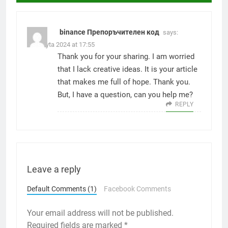
binance Препоръчителен код
says:
24. Julyta 2024 at 17:55
Thank you for your sharing. I am worried
that I lack creative ideas. It is your article
that makes me full of hope. Thank you.
But, I have a question, can you help me?
REPLY
Leave a reply
Default Comments (1)
Facebook Comments
Your email address will not be published.
Required fields are marked
*