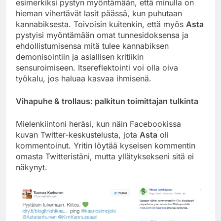
esimerkiksi pystyn myöntämään, että minulla on
hieman vihertävät lasit päässä, kun puhutaan
kannabiksesta. Toivoisin kuitenkin, että myös
Asta
pystyisi myöntämään omat tunnesidoksensa ja
ehdollistumisensa mitä tulee kannabiksen
demonisointiin ja asiallisen kritiikin
sensuroimiseen. Itsereflektointi voi olla oiva
työkalu, jos haluaa kasvaa ihmisenä.
Vihapuhe & trollaus: palkitun toimittajan tulkinta
Mielenkiintoni heräsi, kun näin Facebookissa
kuvan Twitter-keskustelusta, jota
Asta
oli
kommentoinut. Yritin löytää kyseisen kommentin
omasta Twitteristäni, mutta yllätyksekseni sitä ei
näkynyt.