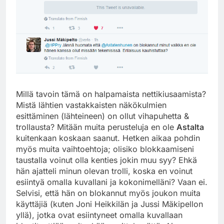
Millä tavoin tämä on halpamaista nettikiusaamista?
Mistä lähtien vastakkaisten näkökulmien
esittäminen (lähteineen) on ollut vihapuhetta &
trollausta? Mitään muita perusteluja en ole
Astalta
kuitenkaan koskaan saanut. Hetken aikaa pohdin
myös muita vaihtoehtoja; olisiko blokkaamiseni
taustalla voinut olla kenties jokin muu syy? Ehkä
hän ajatteli minun olevan trolli, koska en voinut
esiintyä omalla kuvallani ja kokonimelläni? Vaan ei.
Selvisi, että hän on blokannut myös joukon muita
käyttäjiä (kuten Joni Heikkilän ja Jussi Mäkipellon
yllä), jotka ovat esiintyneet omalla kuvallaan