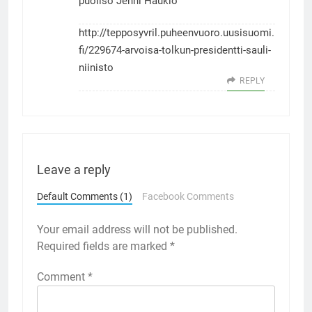
puoliso Jenni Haukio
http://tepposyvril.puheenvuoro.uusisuomi.
fi/229674-arvoisa-tolkun-presidentti-sauli-
niinisto
REPLY
Leave a reply
Default Comments (1)
Facebook Comments
Your email address will not be published.
Required fields are marked
*
Comment
*