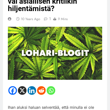
vai asiallisen kritiikin
hiljentämistä?
1
10 Years Ago
9 Mins
Ihan aluksi haluan selventää, että minulla ei ole