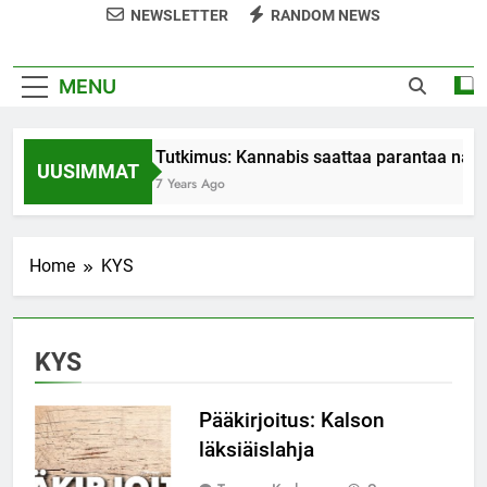
NEWSLETTER
RANDOM NEWS
MENU
Tutkimus: Kannabis saattaa parantaa nais
UUSIMMAT
7 Years Ago
Home
KYS
KYS
Pääkirjoitus: Kalson
läksiäislahja