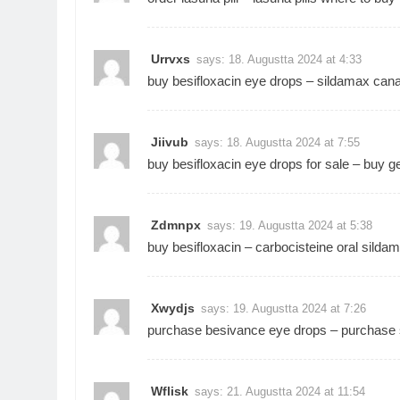
Urrvxs
says:
18. Augustta 2024 at 4:33
buy besifloxacin eye drops –
sildamax can
Jiivub
says:
18. Augustta 2024 at 7:55
buy besifloxacin eye drops for sale –
buy ge
Zdmnpx
says:
19. Augustta 2024 at 5:38
buy besifloxacin –
carbocisteine oral
sildam
Xwydjs
says:
19. Augustta 2024 at 7:26
purchase besivance eye drops –
purchase 
Wflisk
says:
21. Augustta 2024 at 11:54