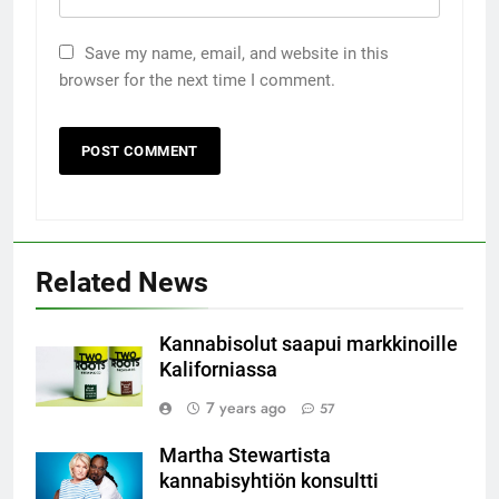
Save my name, email, and website in this
browser for the next time I comment.
Related News
Kannabisolut saapui markkinoille
Kaliforniassa
7 years ago
57
Martha Stewartista
kannabisyhtiön konsultti