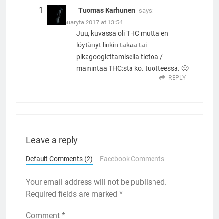
Tuomas Karhunen
says:
11. Januaryta 2017 at 13:54
Juu, kuvassa oli THC mutta en
löytänyt linkin takaa tai
pikagooglettamisella tietoa /
mainintaa THC:stä ko. tuotteessa. 🙂
REPLY
Leave a reply
Default Comments (2)
Facebook Comments
Your email address will not be published.
Required fields are marked
*
Comment
*