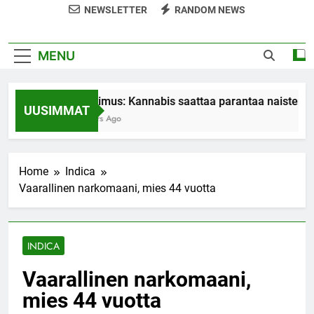
NEWSLETTER
RANDOM NEWS
MENU
Tutkimus: Kannabis saattaa parantaa naisten or
UUSIMMAT
7 Years Ago
Home
Indica
Vaarallinen narkomaani, mies 44 vuotta
INDICA
Vaarallinen narkomaani,
mies 44 vuotta