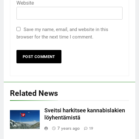
Website
Save my name, email, and website in this
browser for the next time I comment.
Related News
Sveitsi harkitsee kannabislakien
löyhentämistä
7 years ago
19