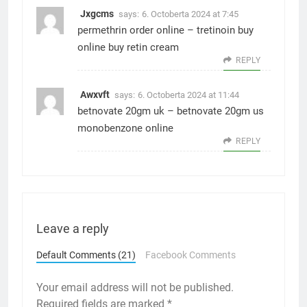
Jxgcms
says:
6. Octoberta 2024 at 7:45
permethrin order online –
tretinoin buy
online
buy retin cream
REPLY
Awxvft
says:
6. Octoberta 2024 at 11:44
betnovate 20gm uk –
betnovate 20gm us
monobenzone online
REPLY
Leave a reply
Default Comments (21)
Facebook Comments
Your email address will not be published.
Required fields are marked
*