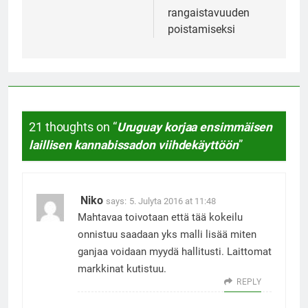
rangaistavuuden
poistamiseksi
21 thoughts on “
Uruguay korjaa ensimmäisen
laillisen kannabissadon viihdekäyttöön
”
Niko
says:
5. Julyta 2016 at 11:48
Mahtavaa toivotaan että tää kokeilu
onnistuu saadaan yks malli lisää miten
ganjaa voidaan myydä hallitusti. Laittomat
markkinat kutistuu.
REPLY