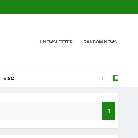
NEWSLETTER
RANDOM NEWS
HTEISÖ
ä