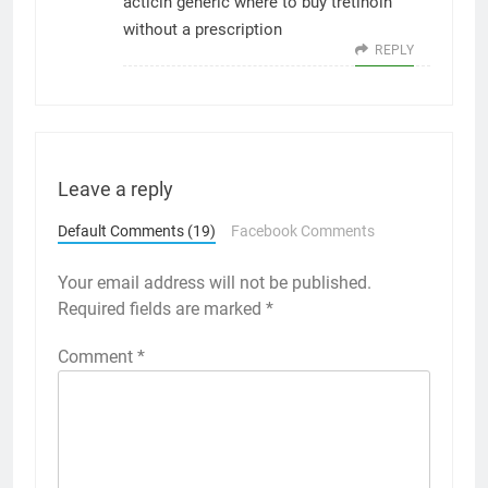
acticin generic
where to buy tretinoin
without a prescription
REPLY
Leave a reply
Default Comments (19)
Facebook Comments
Your email address will not be published.
Required fields are marked
*
Comment
*