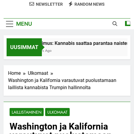
NEWSLETTER
RANDOM NEWS
MENU
Tutkimus: Kannabis saattaa parantaa naisten or
UUSIMMAT
7 Years Ago
Home
Ulkomaat
Washington ja Kalifornia varautuvat puolustamaan
laillista kannabista Trumpin hallinnolta
LAILLISTAMINEN
ULKOMAAT
Washington ja Kalifornia