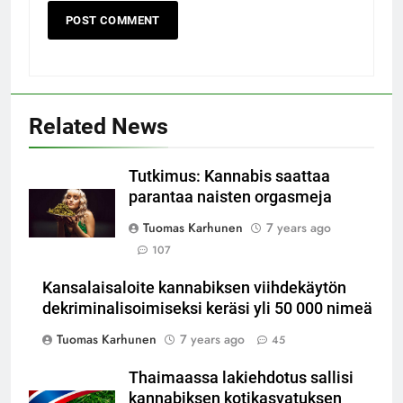
Related News
Tutkimus: Kannabis saattaa
parantaa naisten orgasmeja
Tuomas Karhunen
7 years ago
107
Kansalaisaloite kannabiksen viihdekäytön
dekriminalisoimiseksi keräsi yli 50 000 nimeä
Tuomas Karhunen
7 years ago
45
Thaimaassa lakiehdotus sallisi
kannabiksen kotikasvatuksen