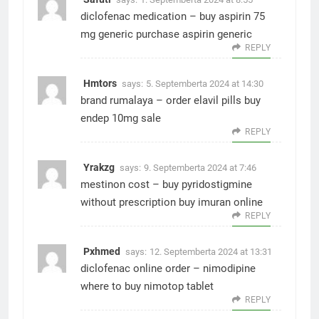
diclofenac medication –
buy aspirin 75
mg generic
purchase aspirin generic
REPLY
Hmtors
says:
5. Septemberta 2024 at 14:30
brand rumalaya –
order elavil pills
buy
endep 10mg sale
REPLY
Yrakzg
says:
9. Septemberta 2024 at 7:46
mestinon cost –
buy pyridostigmine
without prescription
buy imuran online
REPLY
Pxhmed
says:
12. Septemberta 2024 at 13:31
diclofenac online order –
nimodipine
where to buy
nimotop tablet
REPLY