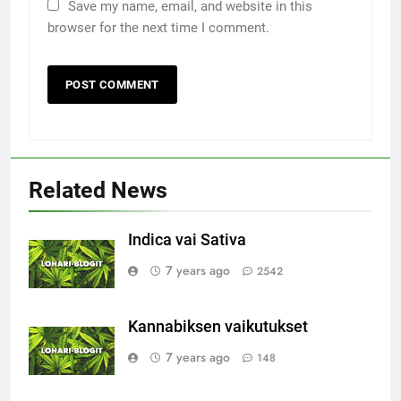
Save my name, email, and website in this
browser for the next time I comment.
Related News
Indica vai Sativa
7 years ago
2542
Kannabiksen vaikutukset
7 years ago
148