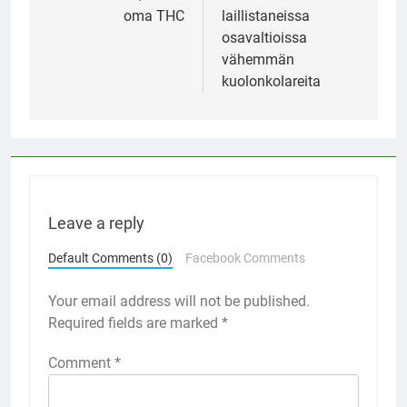
oma THC
laillistaneissa
osavaltioissa
vähemmän
kuolonkolareita
Leave a reply
Default Comments (0)
Facebook Comments
Your email address will not be published.
Required fields are marked
*
Comment
*