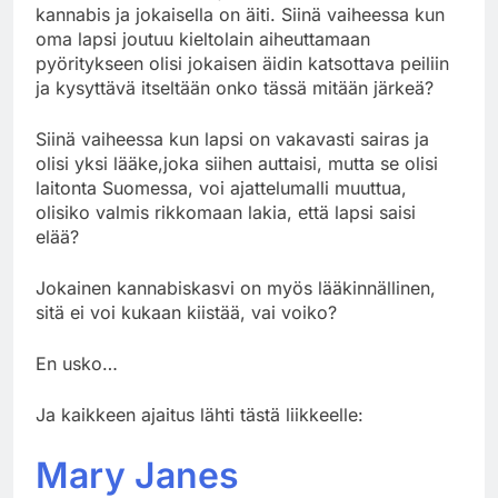
kannabis ja jokaisella on äiti. Siinä vaiheessa kun
oma lapsi joutuu kieltolain aiheuttamaan
pyöritykseen olisi jokaisen äidin katsottava peiliin
ja kysyttävä itseltään onko tässä mitään järkeä?
Siinä vaiheessa kun lapsi on vakavasti sairas ja
olisi yksi lääke,joka siihen auttaisi, mutta se olisi
laitonta Suomessa, voi ajattelumalli muuttua,
olisiko valmis rikkomaan lakia, että lapsi saisi
elää?
Jokainen kannabiskasvi on myös lääkinnällinen,
sitä ei voi kukaan kiistää, vai voiko?
En usko…
Ja kaikkeen ajaitus lähti tästä liikkeelle:
Mary Janes