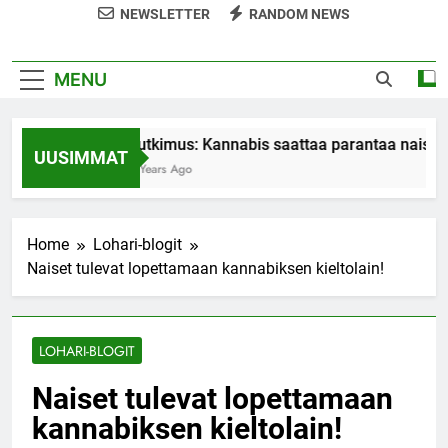
NEWSLETTER
RANDOM NEWS
MENU
Tutkimus: Kannabis saattaa parantaa naiste
UUSIMMAT
7 Years Ago
Home
Lohari-blogit
Naiset tulevat lopettamaan kannabiksen kieltolain!
LOHARI-BLOGIT
Naiset tulevat lopettamaan
kannabiksen kieltolain!