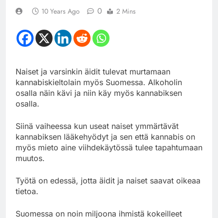
0
10 Years Ago
2 Mins
Naiset ja varsinkin äidit tulevat murtamaan
kannabiskieltolain myös Suomessa. Alkoholin
osalla näin kävi ja niin käy myös kannabiksen
osalla.
Siinä vaiheessa kun useat naiset ymmärtävät
kannabiksen lääkehyödyt ja sen että kannabis on
myös mieto aine viihdekäytössä tulee tapahtumaan
muutos.
Työtä on edessä, jotta äidit ja naiset saavat oikeaa
tietoa.
Suomessa on noin miljoona ihmistä kokeilleet