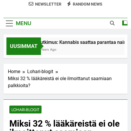
NEWSLETTER
RANDOM NEWS
MENU
Tutkimus: Kannabis saattaa parantaa naiste
UUSIMMAT
7 Years Ago
Home
Lohari-blogit
Miksi 32 % lääkäreistä ei ole ilmoittanut saamiaan
palkkioita?
LOHARI-BLOGIT
Miksi 32 % lääkäreistä ei ole