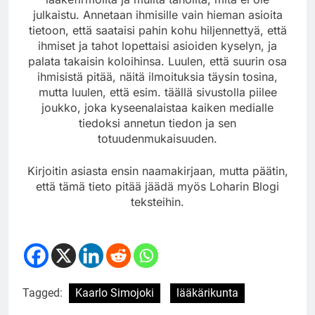
julkaistu. Annetaan ihmisille vain hieman asioita
tietoon, että saataisi pahin kohu hiljennettyä, että
ihmiset ja tahot lopettaisi asioiden kyselyn, ja
palata takaisin koloihinsa. Luulen, että suurin osa
ihmisistä pitää, näitä ilmoituksia täysin tosina,
mutta luulen, että esim. täällä sivustolla piilee
joukko, joka kyseenalaistaa kaiken medialle
tiedoksi annetun tiedon ja sen
totuudenmukaisuuden.
Kirjoitin asiasta ensin naamakirjaan, mutta päätin,
että tämä tieto pitää jäädä myös Loharin Blogi
teksteihin.
Tagged:
Kaarlo Simojoki
lääkärikunta