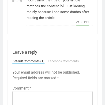
I don’t think the title of your article
matches the content lol. Just kidding,
mainly because I had some doubts after
reading the article.
REPLY
Leave a reply
Default Comments (1)
Facebook Comments
Your email address will not be published.
Required fields are marked
*
Comment
*