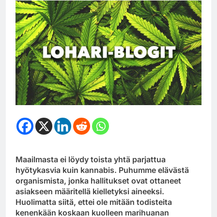
Maailmasta ei löydy toista yhtä parjattua
hyötykasvia kuin kannabis. Puhumme elävästä
organismista, jonka hallitukset ovat ottaneet
asiakseen määritellä kielletyksi aineeksi.
Huolimatta siitä, ettei ole mitään todisteita
kenenkään koskaan kuolleen marihuanan