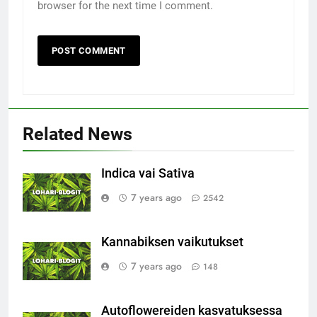
browser for the next time I comment.
Related News
Indica vai Sativa
7 years ago
2542
Kannabiksen vaikutukset
7 years ago
148
Autoflowereiden kasvatuksessa