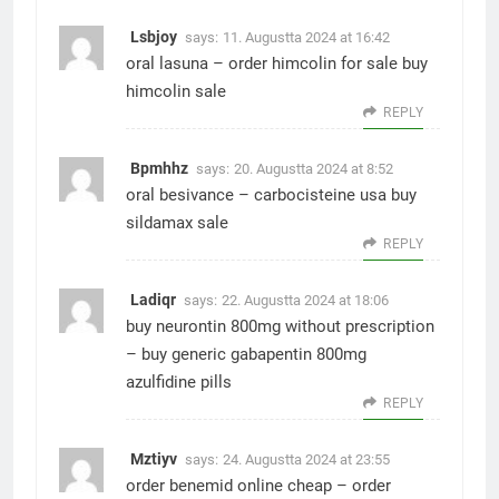
Lsbjoy
says:
11. Augustta 2024 at 16:42
oral lasuna –
order himcolin for sale
buy
himcolin sale
REPLY
Bpmhhz
says:
20. Augustta 2024 at 8:52
oral besivance –
carbocisteine usa
buy
sildamax sale
REPLY
Ladiqr
says:
22. Augustta 2024 at 18:06
buy neurontin 800mg without prescription
–
buy generic gabapentin 800mg
azulfidine pills
REPLY
Mztiyv
says:
24. Augustta 2024 at 23:55
order benemid online cheap –
order