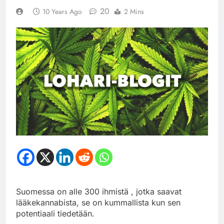
20
10 Years Ago
2 Mins
Suomessa on alle 300 ihmistä , jotka saavat
lääkekannabista, se on kummallista kun sen
potentiaali tiedetään.