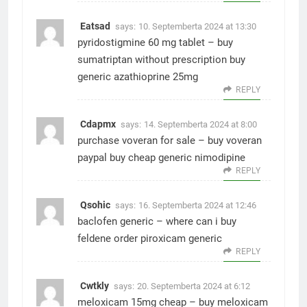
Eatsad
says:
10. Septemberta 2024 at 13:30
pyridostigmine 60 mg tablet –
buy
sumatriptan without prescription
buy
generic azathioprine 25mg
REPLY
Cdapmx
says:
14. Septemberta 2024 at 8:00
purchase voveran for sale –
buy voveran
paypal
buy cheap generic nimodipine
REPLY
Qsohic
says:
16. Septemberta 2024 at 12:46
baclofen generic –
where can i buy
feldene
order piroxicam generic
REPLY
Cwtkly
says:
20. Septemberta 2024 at 6:12
meloxicam 15mg cheap –
buy meloxicam