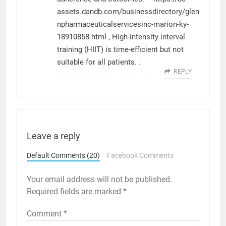
assets.dandb.com/businessdirectory/glen
npharmaceuticalservicesinc-marion-ky-
18910858.html
, High-intensity interval
training (HIIT) is time-efficient but not
suitable for all patients. .
REPLY
Leave a reply
Default Comments (20)
Facebook Comments
Your email address will not be published.
Required fields are marked
*
Comment
*