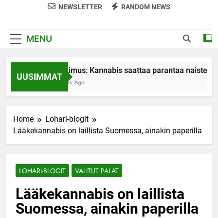
NEWSLETTER
RANDOM NEWS
MENU
Tutkimus: Kannabis saattaa parantaa naisten or
UUSIMMAT
7 Years Ago
Home
Lohari-blogit
Lääkekannabis on laillista Suomessa, ainakin paperilla
LOHARI-BLOGIT
VALITUT PALAT
Lääkekannabis on laillista
Suomessa, ainakin paperilla