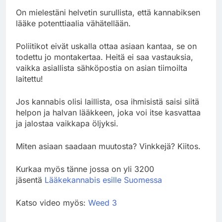
On mielestäni helvetin surullista, että kannabiksen
lääke potenttiaalia vähätellään.
Poliitikot eivät uskalla ottaa asiaan kantaa, se on
todettu jo montakertaa. Heitä ei saa vastauksia,
vaikka asiallista sähköpostia on asian tiimoilta
laitettu!
Jos kannabis olisi laillista, osa ihmisistä saisi siitä
helpon ja halvan lääkkeen, joka voi itse kasvattaa
ja jalostaa vaikkapa öljyksi.
Miten asiaan saadaan muutosta? Vinkkejä? Kiitos.
Kurkaa myös tänne jossa on yli 3200
jäsentä
Lääkekannabis esille Suomessa
Katso video myös:
Weed 3