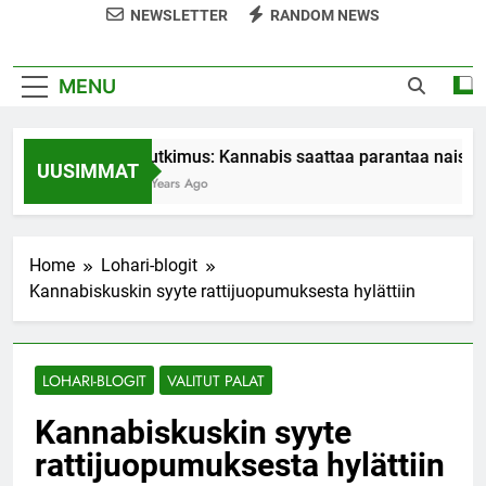
NEWSLETTER
RANDOM NEWS
MENU
Tutkimus: Kannabis saattaa parantaa naisten
UUSIMMAT
7 Years Ago
Home
Lohari-blogit
Kannabiskuskin syyte rattijuopumuksesta hylättiin
LOHARI-BLOGIT
VALITUT PALAT
Kannabiskuskin syyte
rattijuopumuksesta hylättiin