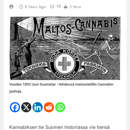
19
8 Years Ago
3 Mins
Vuoden 1892 Uusi Suometar –lehdessä mainostettiin Cannabin-
jauhoja.
Kannabiksen tie Suomen historiassa vie tiensä