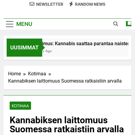
NEWSLETTER
RANDOM NEWS
MENU
Tutkimus: Kannabis saattaa parantaa naisten or
UUSIMMAT
7 Years Ago
Home
Kotimaa
Kannabiksen laittomuus Suomessa ratkaistiin arvalla
KOTIMAA
Kannabiksen laittomuus
Suomessa ratkaistiin arvalla