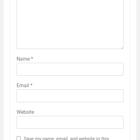
Name
*
Email
*
Website
Save my name, email, and website in this