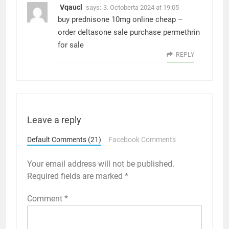
Vqaucl
says:
3. Octoberta 2024 at 19:05
buy prednisone 10mg online cheap –
order deltasone sale
purchase permethrin
for sale
REPLY
Leave a reply
Default Comments (21)
Facebook Comments
Your email address will not be published.
Required fields are marked
*
Comment
*