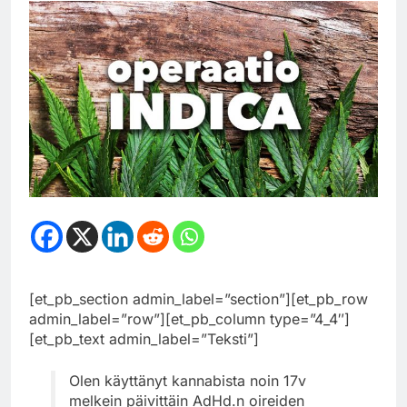
[et_pb_section admin_label=”section”][et_pb_row
admin_label=”row”][et_pb_column type=”4_4″]
[et_pb_text admin_label=”Teksti”]
Olen käyttänyt kannabista noin 17v
melkein päivittäin AdHd.n oireiden