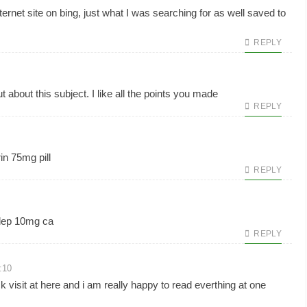
internet site on bing, just what I was searching for as well saved to
REPLY
ut about this subject. I like all the points you made
REPLY
in 75mg pill
REPLY
ep 10mg ca
REPLY
:10
k visit at here and i am really happy to read everthing at one