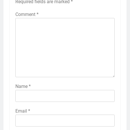
Required fields are marked
*
Comment
*
Name
*
Email
*