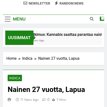
NEWSLETTER
RANDOM NEWS
MENU
Tutkimus: Kannabis saattaa parantaa naisten
UUSIMMAT
7 Years Ago
Home
Indica
Nainen 27 vuotta, Lapua
INDICA
Nainen 27 vuotta, Lapua
0
11 Years Ago
7 Mins