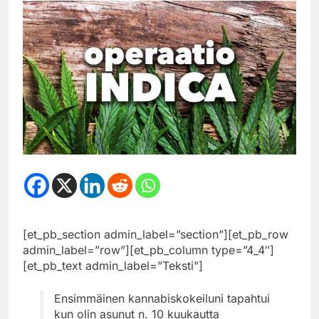
[et_pb_section admin_label=”section”][et_pb_row
admin_label=”row”][et_pb_column type=”4_4″]
[et_pb_text admin_label=”Teksti”]
Ensimmäinen kannabiskokeiluni tapahtui
kun olin asunut n. 10 kuukautta