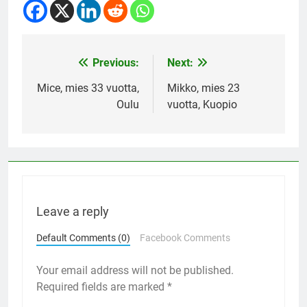
Previous:
Next:
Post
navigation
Mice, mies 33 vuotta,
Mikko, mies 23
Oulu
vuotta, Kuopio
Leave a reply
Default Comments (0)
Facebook Comments
Your email address will not be published.
Required fields are marked
*