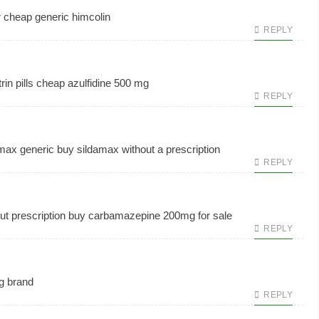
r
cheap generic himcolin
REPLY
rin pills
cheap azulfidine 500 mg
REPLY
amax generic
buy sildamax without a prescription
REPLY
ut prescription
buy carbamazepine 200mg for sale
REPLY
g brand
REPLY