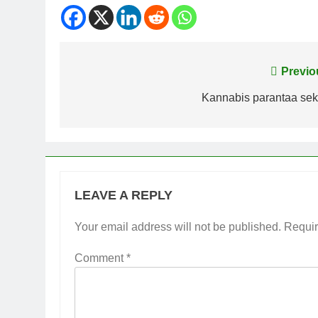
Post
Previo
navigation
Kannabis parantaa sek
LEAVE A REPLY
Your email address will not be published.
Requir
Comment
*