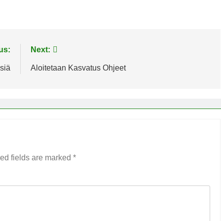
us:
Next:
siä
Aloitetaan Kasvatus Ohjeet
ed fields are marked
*