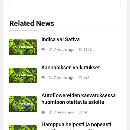
Related News
Indica vai Sativa
7 years ago
2542
Kannabiksen vaikutukset
7 years ago
148
Autoflowereiden kasvatuksessa
huomioon otettavia asioita
7 years ago
161
Hamppua helposti ja nopeasti