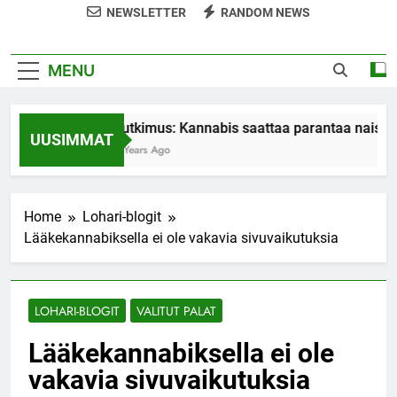
NEWSLETTER
RANDOM NEWS
MENU
Tutkimus: Kannabis saattaa parantaa naiste
UUSIMMAT
7 Years Ago
Home
Lohari-blogit
Lääkekannabiksella ei ole vakavia sivuvaikutuksia
LOHARI-BLOGIT
VALITUT PALAT
Lääkekannabiksella ei ole
vakavia sivuvaikutuksia