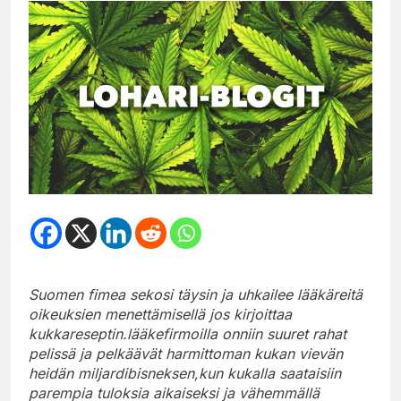
Suomen fimea sekosi täysin ja uhkailee lääkäreitä
oikeuksien menettämisellä jos kirjoittaa
kukkareseptin.lääkefirmoilla onniin suuret rahat
pelissä ja pelkäävät harmittoman kukan vievän
heidän miljardibisneksen,kun kukalla saataisiin
parempia tuloksia aikaiseksi ja vähemmällä