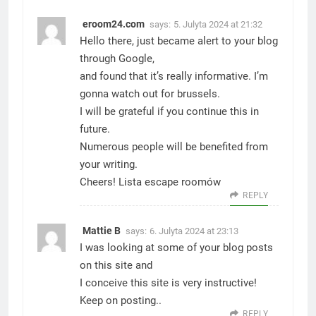
eroom24.com
says:
5. Julyta 2024 at 21:32
Hello there, just became alert to your blog
through Google,
and found that it’s really informative. I’m
gonna watch out for brussels.
I will be grateful if you continue this in
future.
Numerous people will be benefited from
your writing.
Cheers!
Lista escape roomów
REPLY
Mattie B
says:
6. Julyta 2024 at 23:13
I was looking at some of your blog posts
on this site and
I conceive this site is very instructive!
Keep on posting.
.
REPLY