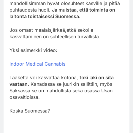
mahdollisimman hyvät olosuhteet kasville ja pitää
puhtaudesta huoli.
Ja muistaa, että toiminta on
laitonta toistaiseksi Suomessa.
Jos omaat maalaisjärkeä,etkä sekoile
kasvattaminen on suhteellisen turvallista.
Yksi esimerkki video:
Indoor Medical Cannabis
Lääkettä voi kasvattaa kotona,
toki laki on sitä
vastaan.
Kanadassa se juurikin sallittiin, myös
Saksassa se on mahdollista sekä osassa Usan
osavaltioissa.
Koska Suomessa?