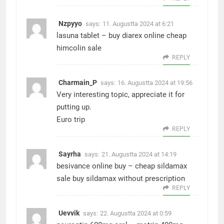
Nzpyyo
says:
11. Augustta 2024 at 6:21
lasuna tablet –
buy diarex online
cheap
himcolin sale
REPLY
Charmain_P
says:
16. Augustta 2024 at 19:56
Very interesting topic, appreciate it for
putting up.
Euro trip
REPLY
Sayrha
says:
21. Augustta 2024 at 14:19
besivance online buy –
cheap sildamax
sale
buy sildamax without prescription
REPLY
Uevvik
says:
22. Augustta 2024 at 0:59