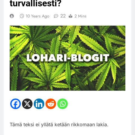
turvallisesti?
22
10 Years Ago
2 Mins
Tämä teksi ei yllätä ketään rikkomaan lakia.