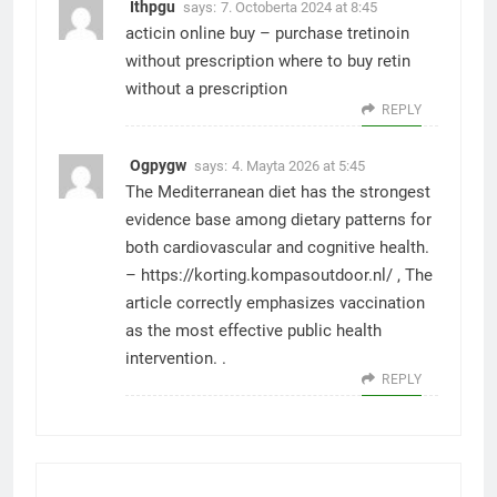
Ithpgu
says:
7. Octoberta 2024 at 8:45
acticin online buy –
purchase tretinoin
without prescription
where to buy retin
without a prescription
REPLY
Ogpygw
says:
4. Mayta 2026 at 5:45
The Mediterranean diet has the strongest
evidence base among dietary patterns for
both cardiovascular and cognitive health.
–
https://korting.kompasoutdoor.nl/
, The
article correctly emphasizes vaccination
as the most effective public health
intervention. .
REPLY