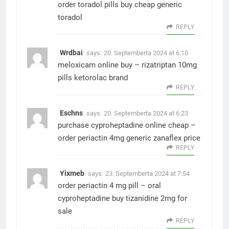
order toradol pills
buy cheap generic
toradol
REPLY
Wrdbai
says:
20. Septemberta 2024 at 6:10
meloxicam online buy –
rizatriptan 10mg
pills
ketorolac brand
REPLY
Eschns
says:
20. Septemberta 2024 at 6:23
purchase cyproheptadine online cheap –
order periactin 4mg generic
zanaflex price
REPLY
Yixmeb
says:
23. Septemberta 2024 at 7:54
order periactin 4 mg pill –
oral
cyproheptadine
buy tizanidine 2mg for
sale
REPLY