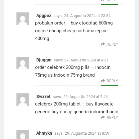
REPLY
Apgpez
says:
24. Augustta 2024 at 23:54
probalan order –
buy etodolac 600mg
online cheap
cheap carbamazepine
400mg
REPLY
Bjuggm
says:
27. Augustta 2024 at 4:21
order celebrex 200mg pills –
indocin
75mg us
indocin 75mg brand
REPLY
Swxzet
says:
29. Augustta 2024 at 7:46
celebrex 200mg tablet –
buy flavoxate
generic
buy cheap generic indomethacin
REPLY
Ahmykn
says:
29. Augustta 2024 at 8:59