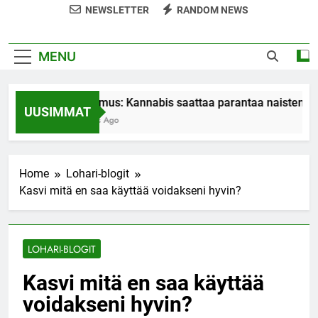
NEWSLETTER
RANDOM NEWS
MENU
Tutkimus: Kannabis saattaa parantaa naisten or
UUSIMMAT
7 Years Ago
Home
Lohari-blogit
Kasvi mitä en saa käyttää voidakseni hyvin?
LOHARI-BLOGIT
Kasvi mitä en saa käyttää
voidakseni hyvin?