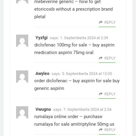
mebeverine generic –
how to get
etoricoxib without a prescription
brand
pletal
REPLY
Yyzfgi
says:
1. Septemberta 2024 at 2:39
diclofenac 100mg for sale –
buy aspirin
medication
aspirin 75mg oral
REPLY
Awyleo
says:
5. Septemberta 2024 at 12:05
order diclofenac –
buy aspirin for sale
buy
generic aspirin
REPLY
Vwugno
says:
7. Septemberta 2024 at 2:34
rumalaya online order –
purchase
rumalaya for sale
amitriptyline 50mg us
REPLY