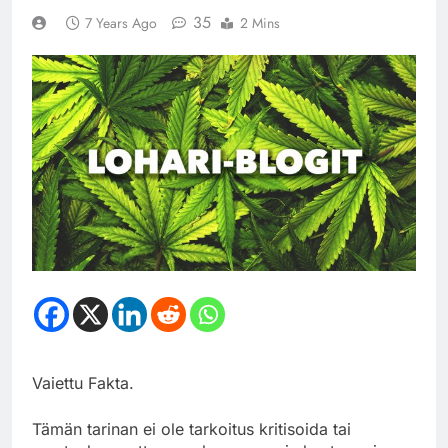
35
7 Years Ago
2 Mins
Vaiettu Fakta.
Tämän tarinan ei ole tarkoitus kritisoida tai