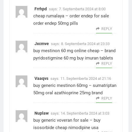
Frrhpd
says:
7. Septemberta 2024 at 8:00
cheap rumalaya –
order endep for sale
order endep 50mg pills
REPLY
Jxcmve
says:
8. Septemberta 2024 at 23:33
buy mestinon 60 mg online cheap –
brand
pyridostigmine 60 mg
buy imuran tablets
REPLY
Vaaqvs
says:
11. Septemberta 2024 at 21:16
buy generic mestinon 60mg –
sumatriptan
50mg oral
azathioprine 25mg brand
REPLY
Nuplaw
says:
14. Septemberta 2024 at 3:03
buy generic voveran for sale –
buy
isosorbide cheap
nimodipine usa