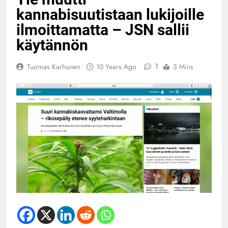
kannabisuutistaan lukijoille
ilmoittamatta – JSN sallii
käytännön
1
Tuomas Karhunen
10 Years Ago
3 Mins