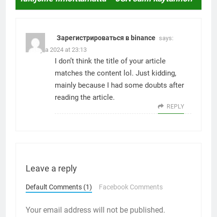
Зарегистрироваться в binance
says:
4. Julyta 2024 at 23:13
I don’t think the title of your article
matches the content lol. Just kidding,
mainly because I had some doubts after
reading the article.
REPLY
Leave a reply
Default Comments (1)
Facebook Comments
Your email address will not be published.