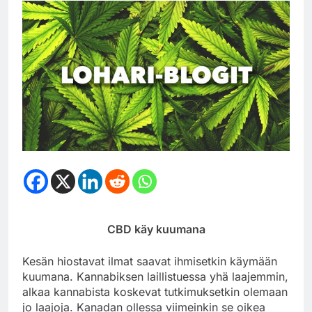
CBD käy kuumana
Kesän hiostavat ilmat saavat ihmisetkin käymään
kuumana. Kannabiksen laillistuessa yhä laajemmin,
alkaa kannabista koskevat tutkimuksetkin olemaan
jo laajoja. Kanadan ollessa viimeinkin se oikea