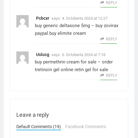
REPLY
Pcbcxr
says:
4. Octoberta 2024 at 12:27
buy generic deltasone 5mg –
buy zovirax
paypal
buy elimite cream
REPLY
Uslucg
says:
6. Octoberta 2024 at 7:18
buy permethrin cream for sale –
order
tretinoin gel online
retin gel for sale
REPLY
Leave a reply
Default Comments (19)
Facebook Comments