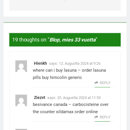
19 thoughts on “
Blop, mies 33 vuotta
”
Hienkh
says:
12. Augustta 2024 at 9:26
where can i buy lasuna –
order lasuna
pills
buy himcolin generic
REPLY
Ziezvt
says:
20. Augustta 2024 at 11:55
besivance canada –
carbocisteine over
the counter
sildamax order online
REPLY