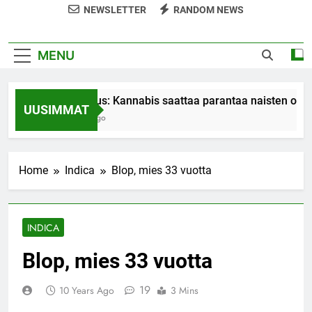
NEWSLETTER
RANDOM NEWS
MENU
Tutkimus: Kannabis saattaa parantaa naisten orga
UUSIMMAT
7 Years Ago
Home
Indica
Blop, mies 33 vuotta
INDICA
Blop, mies 33 vuotta
19
10 Years Ago
3 Mins