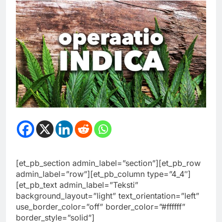
[et_pb_section admin_label=”section”][et_pb_row
admin_label=”row”][et_pb_column type=”4_4″]
[et_pb_text admin_label=”Teksti”
background_layout=”light” text_orientation=”left”
use_border_color=”off” border_color=”#ffffff”
border_style=”solid”]