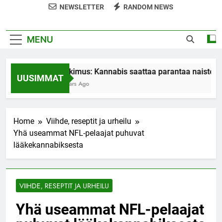
NEWSLETTER
RANDOM NEWS
MENU
Tutkimus: Kannabis saattaa parantaa naisten o
UUSIMMAT
7 Years Ago
Home
Viihde, reseptit ja urheilu
Yhä useammat NFL-pelaajat puhuvat
lääkekannabiksesta
VIIHDE, RESEPTIT JA URHEILU
Yhä useammat NFL-pelaajat