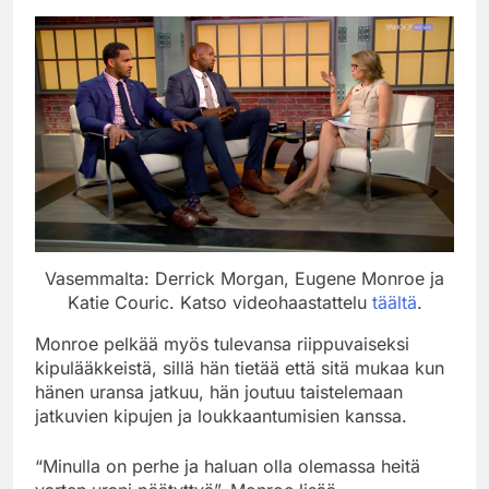
Vasemmalta: Derrick Morgan, Eugene Monroe ja
Katie Couric. Katso videohaastattelu
täältä
.
Monroe pelkää myös tulevansa riippuvaiseksi
kipulääkkeistä, sillä hän tietää että sitä mukaa kun
hänen uransa jatkuu, hän joutuu taistelemaan
jatkuvien kipujen ja loukkaantumisien kanssa.
“Minulla on perhe ja haluan olla olemassa heitä