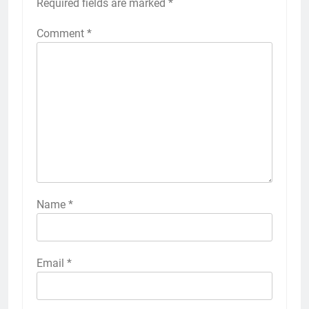
Required fields are marked
*
Comment
*
Name
*
Email
*