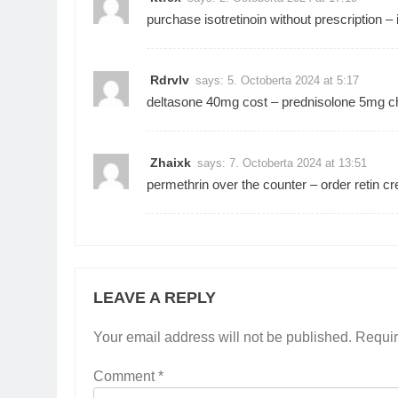
purchase isotretinoin without prescription –
Rdrvlv
says:
5. Octoberta 2024 at 5:17
deltasone 40mg cost –
prednisolone 5mg c
Zhaixk
says:
7. Octoberta 2024 at 13:51
permethrin over the counter –
order retin c
LEAVE A REPLY
Your email address will not be published.
Requir
Comment
*