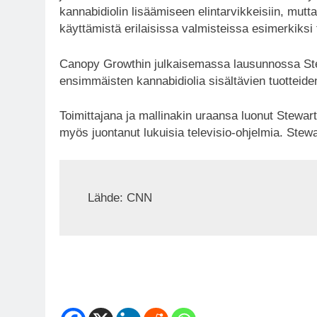
kannabidiolin lisäämiseen elintarvikkeisiin, mutt
käyttämistä erilaisissa valmisteissa esimerkiksi 
Canopy Growthin julkaisemassa lausunnossa Stew
ensimmäisten kannabidiolia sisältävien tuotteiden
Toimittajana ja mallinakin uraansa luonut Stewart 
myös juontanut lukuisia televisio-ohjelmia. Stew
Lähde: CNN