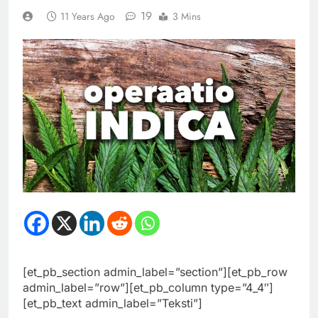
19
11 Years Ago
3 Mins
[et_pb_section admin_label=”section”][et_pb_row
admin_label=”row”][et_pb_column type=”4_4″]
[et_pb_text admin_label=”Teksti”]