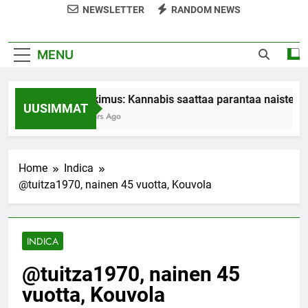
NEWSLETTER
RANDOM NEWS
MENU
Tutkimus: Kannabis saattaa parantaa naisten o
UUSIMMAT
7 Years Ago
Home
Indica
@tuitza1970, nainen 45 vuotta, Kouvola
INDICA
@tuitza1970, nainen 45
vuotta, Kouvola