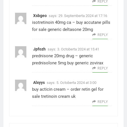
REPLY
Xsbgeo
says:
29. Septemberta 2024 at 17:16
isotretinoin 40mg ca –
buy accutane pills
for sale
generic deltasone 20mg
REPLY
Jpfozh
says:
3. Octoberta 2024 at 15:41
prednisone 20mg drug –
generic
prednisolone 5mg
buy generic zovirax
REPLY
Alxyys
says:
5. Octoberta 2024 at 3:00
buy acticin cream –
order retin gel for
sale
tretinoin cream uk
REPLY