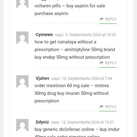
voltaren pills –
buy aspirin for sale
purchase aspirin
REPLY
Cymwwn
says:
5. Septemberta 2024 at 16:25
how to get rumalaya without a
prescription –
amitriptyline 50mg brand
buy endep 50mg without prescription
REPLY
Vjahev
says:
10. Septemberta 2024 at 7:44
order mestinon 60 mg sale –
imitrex
50mg drug
buy imuran 50mg without
prescription
REPLY
Ddyniz
says:
12. Septemberta 2024 at 15:21
buy generic diclofenac online –
buy imdur