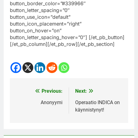
button_border_color=”#339966″
button_letter_spacing=”0″
button_use_icon=”default”
button_icon_placement=”right”
button_on_hover=”on”
button_letter_spacing_hover=”0″] [/et_pb_button]
[/et_pb_column][/et_pb_row][/et_pb_section]
Previous:
Next:
Post
navigation
Anonyymi
Operaatio INDICA on
käynnistynyt!