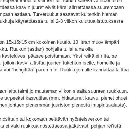
 sopivat itäneille siemenille. Toinen kätevä vaihtoehto on
yttäessä kasvin juuret eivät kärsi siirrettäessä suurempaan
isompaan astiaan. Turveruukut saattavat kuitenkin hieman
kkuja käytettäessä tulisi 2-3 viikon kuluttua istutuksesta
 on 15x15x15 cm kokoinen kuutio. 10 litran muoviämpäri
kku. Ruukun (astian) pohjalla tulisi aina olla
 kasteluvesi pääsee poistumaan. Yksi reikä ei riitä, se
jolloin kasvi altistuu juurien tukehtumiselle, homeille ja
 voi “hengittää” paremmin. Ruukkujen alle kannattaa laittaa
an laita taimi jo muutaman viikon sisällä suureen ruukkuun.
ole tarpeeksi kasvutilaa (mm. hidastunut kasvu, pienet ohuet
minen johtuen pienemmän juuriston pienestä imupinta-alasta).
 osittain tai kokonaan peittävän hyönteisverkon tai
a ei valu ruukkua nostettaessa jatkuvasti pohjan rei’istä