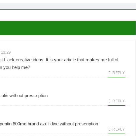
 13:29
 I lack creative ideas. It is your article that makes me full of
an you help me?
REPLY
lin without prescription
REPLY
pentin 600mg brand
azulfidine without prescription
REPLY